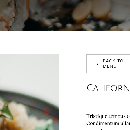
BACK TO
MENU
Californ
Tristique tempus 
Condimentum ullam