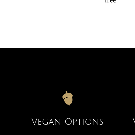
free
Vegan Options