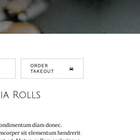
ORDER
TAKEOUT
ia Rolls
condimentum diam donec.
corper sit elementum hendrerit