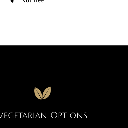
Nut free
Vegetarian Options